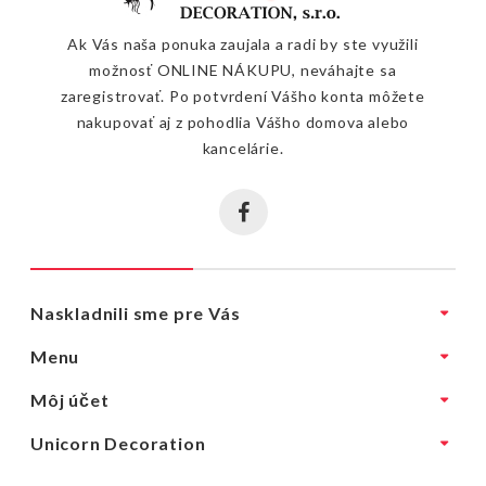
Ak Vás naša ponuka zaujala a radi by ste využili
možnosť ONLINE NÁKUPU, neváhajte sa
zaregistrovať. Po potvrdení Vášho konta môžete
nakupovať aj z pohodlia Vášho domova alebo
kancelárie.
Naskladnili sme pre Vás
Menu
Môj účet
Unicorn Decoration