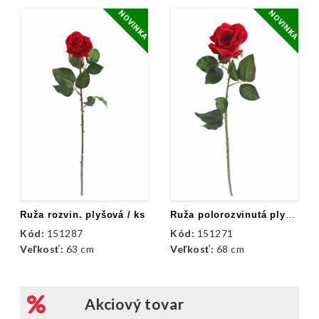
NOVINKA
NOVINKA
Ruža rozvin. plyšová / ks
Ruža polorozvinutá plyšová / ks
Kód:
151287
Kód:
151271
Veľkosť:
63 cm
Veľkosť:
68 cm
Akciový tovar