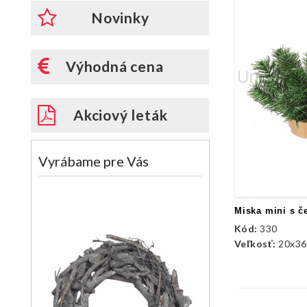
Novinky
Výhodná cena
Akciový leták
Vyrábame pre Vás
Miska mini s č
Kód:
330
Veľkosť:
20x36