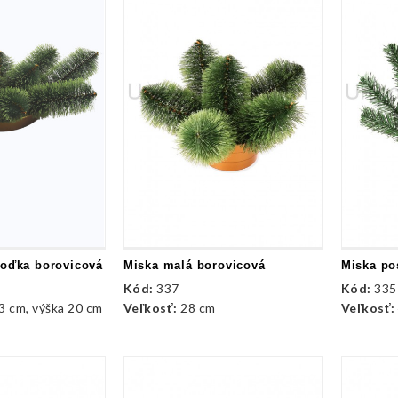
loďka borovicová
Miska malá borovicová
Kód:
337
Kód:
335
3 cm, výška 20 cm
Veľkosť:
28 cm
Veľkosť