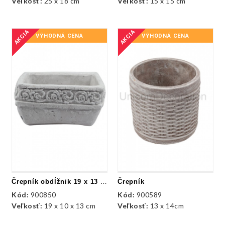
Veľkosť:
25 x 18 cm
Veľkosť:
15 x 15 cm
AKCIA
AKCIA
VÝHODNÁ CENA
VÝHODNÁ CENA
Črepník obdĺžnik 19 x 13 x 10 cm
Črepník
Kód:
900850
Kód:
900589
Veľkosť:
19 x 10 x 13 cm
Veľkosť:
13 x 14cm