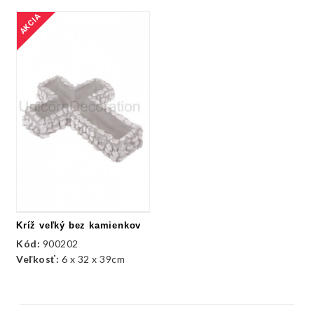
AKCIA
Kríž veľký bez kamienkov
Kód:
900202
Veľkosť:
6 x 32 x 39cm