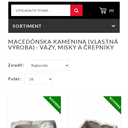
(0)
SORTIMENT
MACEDÓNSKA KAMENINA (VLASTNÁ
VÝROBA) - VÁZY, MISKY A ČREPNÍKY
Zoradiť:
Počet:
NOVINKA
NOVINKA