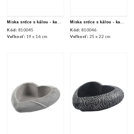
Miska srdce s kálou - kameň
Miska srdce s kálou - kameň
Kód:
810045
Kód:
810046
Veľkosť:
19 x 16 cm
Veľkosť:
25 x 22 cm