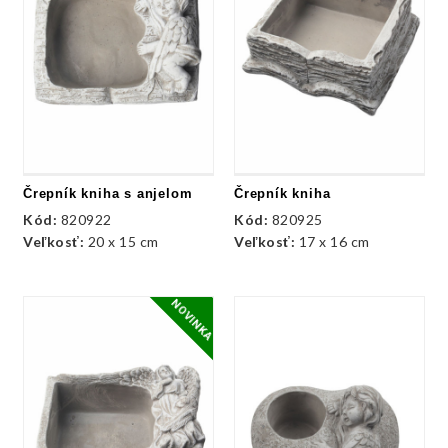
Črepník kniha s anjelom
Črepník kniha
Kód:
820922
Kód:
820925
Veľkosť:
20 x 15 cm
Veľkosť:
17 x 16 cm
NOVINKA