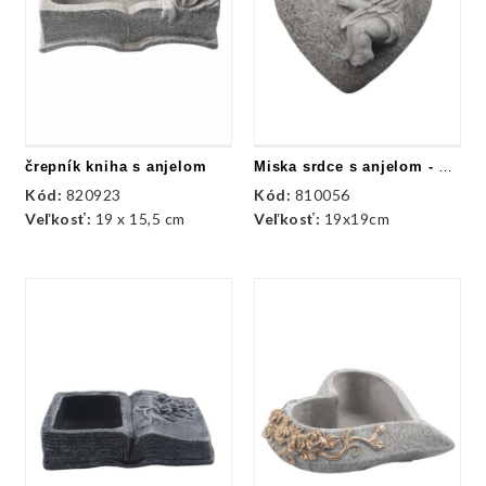
črepník kniha s anjelom
Miska srdce s anjelom - kameň
Kód:
820923
Kód:
810056
Veľkosť:
19 x 15,5 cm
Veľkosť:
19x19cm