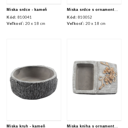
Miska srdce - kameň
Miska srdce s ornamentmi - kameň
Kód:
810041
Kód:
810052
Veľkosť:
20 x 18 cm
Veľkosť:
20 x 18 cm
Miska kruh - kameň
Miska kniha s ornamentmi - kameň