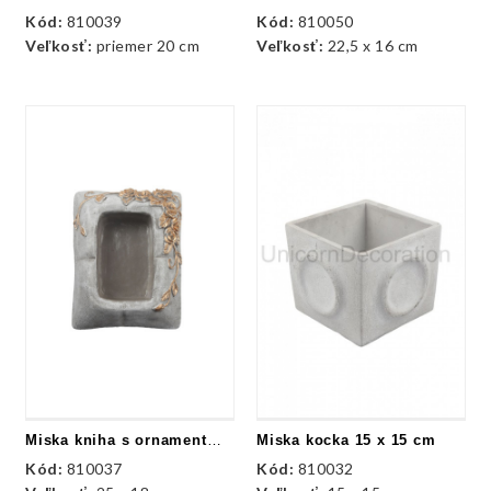
Kód:
810039
Kód:
810050
Veľkosť:
priemer 20 cm
Veľkosť:
22,5 x 16 cm
Miska kniha s ornamentmi - kameň
Miska kocka 15 x 15 cm
Kód:
810037
Kód:
810032