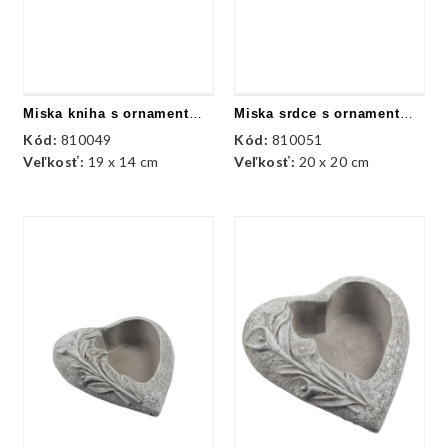
Miska kniha s ornamentmi - kameň
Miska srdce s ornamentmi - kameň
Kód:
810049
Kód:
810051
Veľkosť:
19 x 14 cm
Veľkosť:
20 x 20 cm