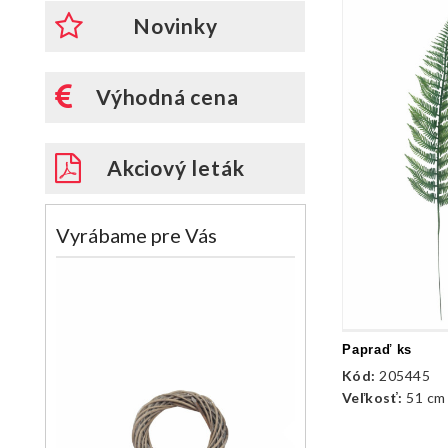
Novinky
Výhodná cena
Akciový leták
Vyrábame pre Vás
Papraď ks
Kód:
205445
Veľkosť:
51 cm