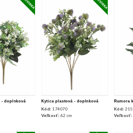
NOVINKA
NOVINKA
á - doplnková
Kytica plastová - doplnková
Rumora 
Kód:
174070
Kód:
215
Veľkosť:
62 cm
Veľkosť