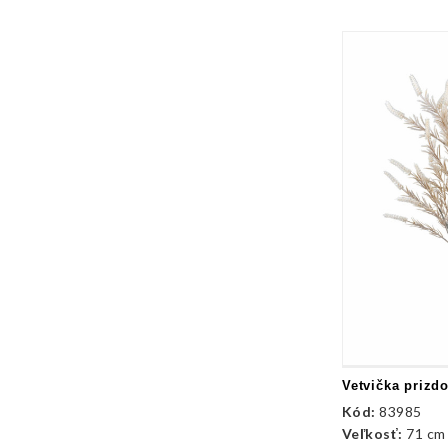
Kód:
83985
Veľkosť:
71 cm