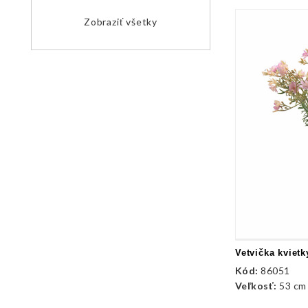
Zobraziť všetky
Vetvička kvietk
Kód:
86051
Veľkosť:
53 cm