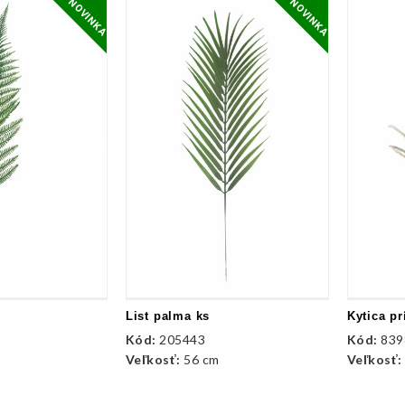
NOVINKA
NOVINKA
List palma ks
Kód:
205443
Kód:
839
Veľkosť:
56 cm
Veľkosť