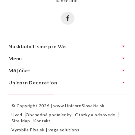
kancelárie.
Naskladnili sme pre Vás
Menu
Môj účet
Unicorn Decoration
© Copyright 2026 |
www.UnicornSlovakia.sk
Úvod
Obchodné podmienky
Otázky a odpovede
Site Map
Kontakt
Vyrobila
Pixa.sk |
vega solutions