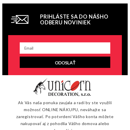
PRIHLÁSTE SA DO NÁŠHO
ODBERU NOVINIEK
ODOSLAŤ
Ak Vás naša ponuka zaujala a radi by ste využili
možnosť ONLINE NÁKUPU, neváhajte sa
zaregistrovať. Po potvrdení Vášho konta môžete
nakupovať aj z pohodlia Vášho domova alebo