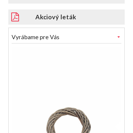
Akciový leták
Vyrábame pre Vás