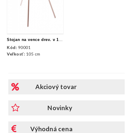
Stojan na vence drev. v 105 cm
Kód:
90001
Veľkosť:
105 cm
Akciový tovar
Novinky
Výhodná cena