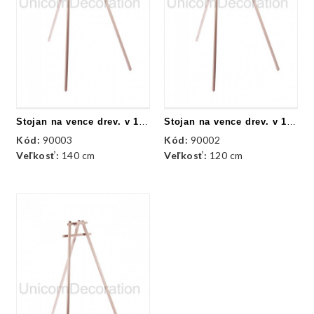
Stojan na vence drev. v 140 cm
Stojan na vence drev. v 120 cm
Kód:
90003
Kód:
90002
Veľkosť:
140 cm
Veľkosť:
120 cm