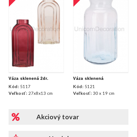
Váza sklenená 2dr.
Váza sklenená
Kód:
5117
Kód:
5121
Veľkosť:
27x8x13 cm
Veľkosť:
30 x 19 cm
Akciový tovar