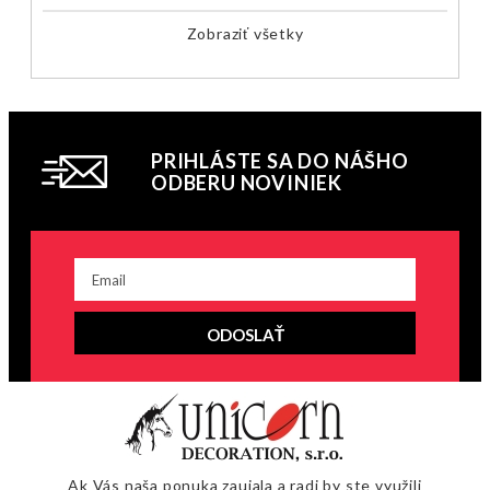
Zobraziť všetky
PRIHLÁSTE SA DO NÁŠHO
ODBERU NOVINIEK
ODOSLAŤ
Ak Vás naša ponuka zaujala a radi by ste využili