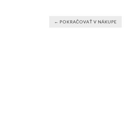
← POKRAČOVAŤ V NÁKUPE