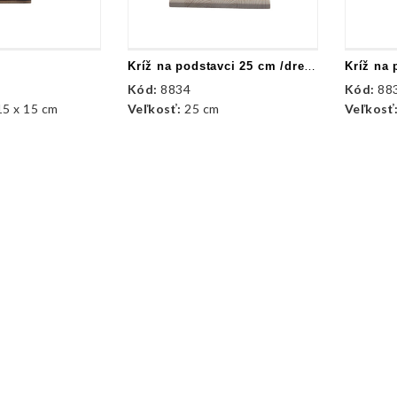
Kríž na podstavci 25 cm /drevené /prírod.
Kód:
8834
Kód:
88
15 x 15 cm
Veľkosť:
25 cm
Veľkosť