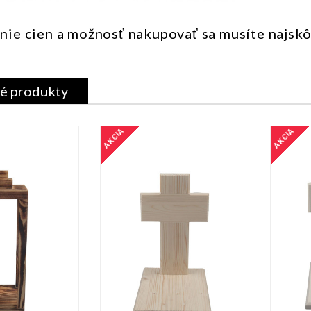
nie cien a možnosť nakupovať sa musíte najsk
é produkty
AKCIA
AKCIA