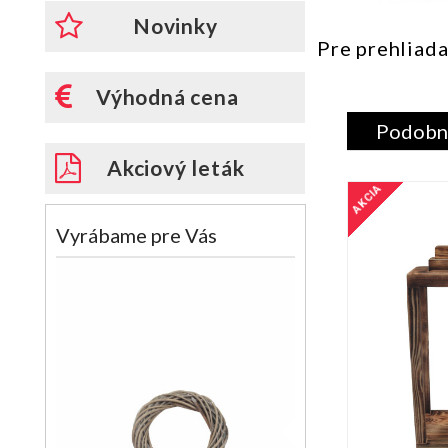
Novinky
Pre prehliada
Výhodná cena
Podobn
Akciový leták
AKCIA
Vyrábame pre Vás