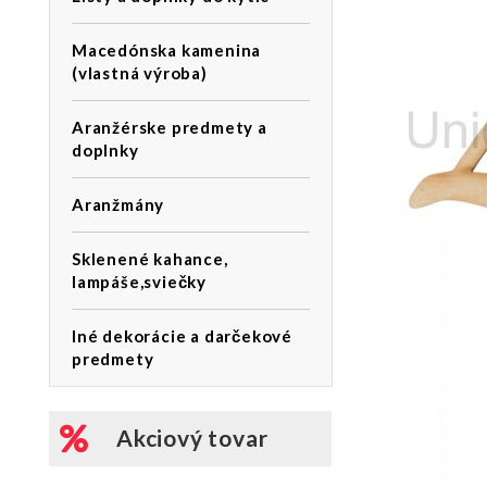
Macedónska kamenina
(vlastná výroba)
Aranžérske predmety a
doplnky
Aranžmány
Sklenené kahance,
lampáše,sviečky
Iné dekorácie a darčekové
predmety
Akciový tovar