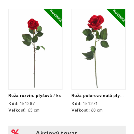
NOVINKA
NOVINKA
Ruža rozvin. plyšová / ks
Ruža polorozvinutá plyšová / ks
Kód:
151287
Kód:
151271
Veľkosť:
63 cm
Veľkosť:
68 cm
Akciový tovar