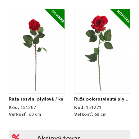
NOVINKA
NOVINKA
Ruža rozvin. plyšová / ks
Ruža polorozvinutá plyšová / ks
Kód:
151287
Kód:
151271
Veľkosť:
63 cm
Veľkosť:
68 cm
Akciový tovar