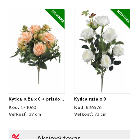
NOVINKA
NOVINKA
Kytica ruža x 6 + prízdoby
Kytica ruža x 9
Kód:
174060
Kód:
836576
Veľkosť:
39 cm
Veľkosť:
73 cm
Akciový tovar