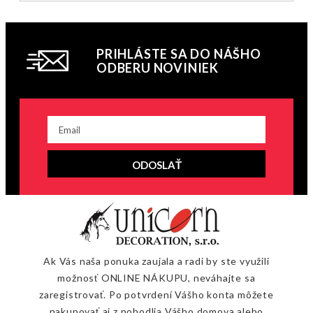
PRIHLÁSTE SA DO NÁŠHO
ODBERU NOVINIEK
ODOSLAŤ
Ak Vás naša ponuka zaujala a radi by ste využili
možnosť ONLINE NÁKUPU, neváhajte sa
zaregistrovať. Po potvrdení Vášho konta môžete
nakupovať aj z pohodlia Vášho domova alebo