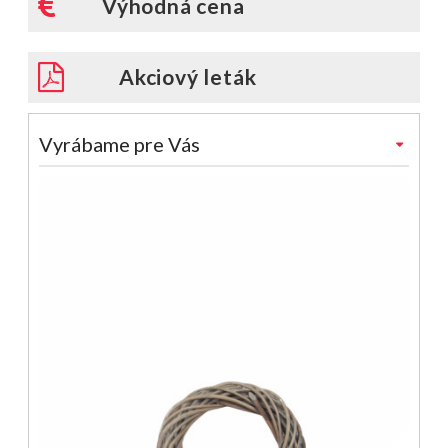
Výhodná cena
Akciový leták
Vyrábame pre Vás