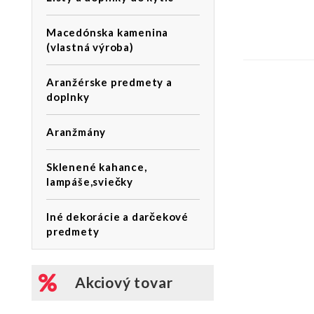
Macedónska kamenina
(vlastná výroba)
Aranžérske predmety a
doplnky
Aranžmány
Sklenené kahance,
lampáše,sviečky
Iné dekorácie a darčekové
predmety
Akciový tovar