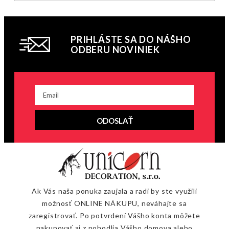
PRIHLÁSTE SA DO NÁŠHO
ODBERU NOVINIEK
ODOSLAŤ
Ak Vás naša ponuka zaujala a radi by ste využili
možnosť ONLINE NÁKUPU, neváhajte sa
zaregistrovať. Po potvrdení Vášho konta môžete
nakupovať aj z pohodlia Vášho domova alebo