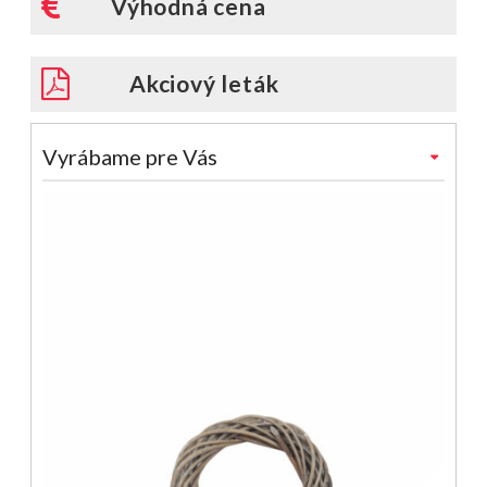
Výhodná cena
Akciový leták
Vyrábame pre Vás