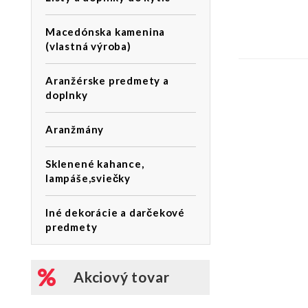
Macedónska kamenina
(vlastná výroba)
Aranžérske predmety a
doplnky
Aranžmány
Sklenené kahance,
lampáše,sviečky
Iné dekorácie a darčekové
predmety
Akciový tovar