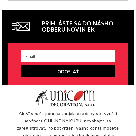
PRIHLÁSTE SA DO NÁŠHO
ODBERU NOVINIEK
ODOSLAŤ
Ak Vás naša ponuka zaujala a radi by ste využili
možnosť ONLINE NÁKUPU, neváhajte sa
zaregistrovať. Po potvrdení Vášho konta môžete
nakupovať aj z pohodlia Vášho domova alebo