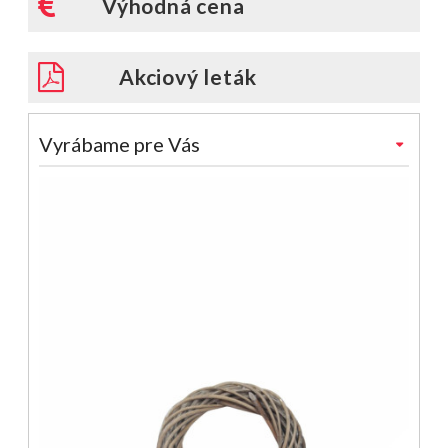
Výhodná cena
Akciový leták
Vyrábame pre Vás