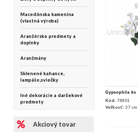
Macedónska kamenina
(vlastná výroba)
Aranžérske predmety a
doplnky
Aranžmány
Sklenené kahance,
lampáše,sviečky
Gypsophila ks
Iné dekorácie a darčekové
Kód:
78801
predmety
Veľkosť:
37 cm
Akciový tovar