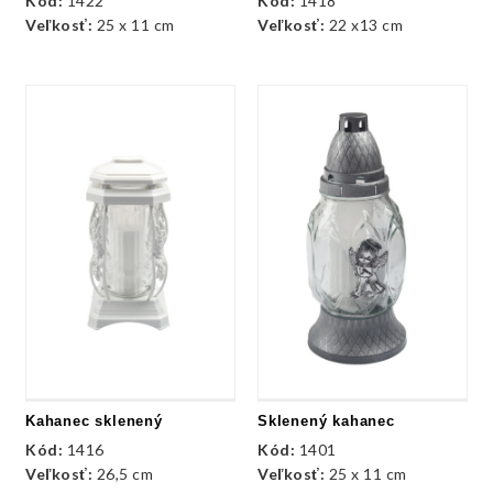
Kód:
1422
Kód:
1418
Veľkosť:
25 x 11 cm
Veľkosť:
22 x13 cm
Kahanec sklenený
Sklenený kahanec
Kód:
1416
Kód:
1401
Veľkosť:
26,5 cm
Veľkosť:
25 x 11 cm