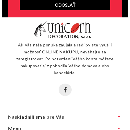
ODOSLAŤ
Ak Vás naša ponuka zaujala a radi by ste využili
možnosť ONLINE NÁKUPU, neváhajte sa
zaregistrovať. Po potvrdení Vášho konta môžete
nakupovať aj z pohodlia Vášho domova alebo
kancelárie.
Naskladnili sme pre Vás
Menu