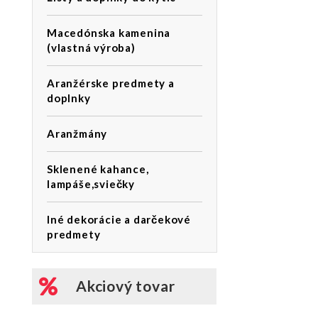
Macedónska kamenina
(vlastná výroba)
Aranžérske predmety a
doplnky
Aranžmány
Sklenené kahance,
lampáše,sviečky
Iné dekorácie a darčekové
predmety
Akciový tovar