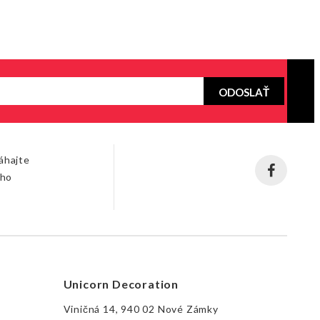
ODOSLAŤ
áhajte
šho
Unicorn Decoration
Viničná 14, 940 02 Nové Zámky