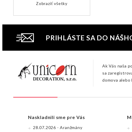
Zobraziť všetky
PRIHLÁSTE SA DO NÁŠH
Ak Vás naša p
sa zaregistrov
domova alebo 
Naskladnili sme pre Vás
M
28.07.2026 - Aranžmány