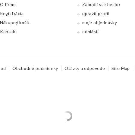
O firme
Zabudli ste heslo?
Registrácia
upraviť profil
Nákupný koší­k
moje objednávky
Kontakt
odhlásiť
vod
Obchodné podmienky
Otázky a odpovede
Site Map