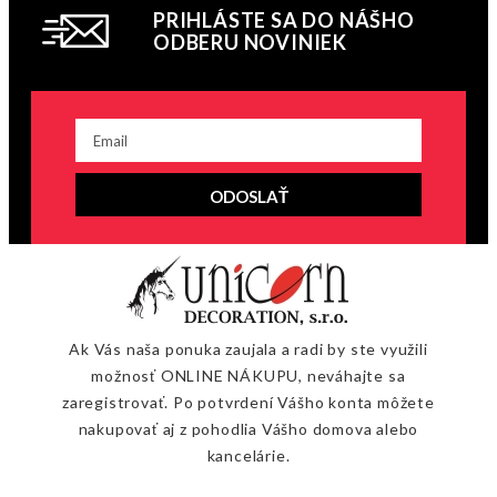
PRIHLÁSTE SA DO NÁŠHO
ODBERU NOVINIEK
ODOSLAŤ
Ak Vás naša ponuka zaujala a radi by ste využili
možnosť ONLINE NÁKUPU, neváhajte sa
zaregistrovať. Po potvrdení Vášho konta môžete
nakupovať aj z pohodlia Vášho domova alebo
kancelárie.