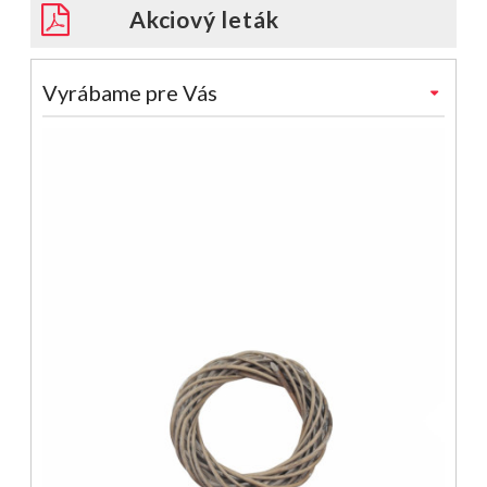
Akciový leták
Vyrábame pre Vás