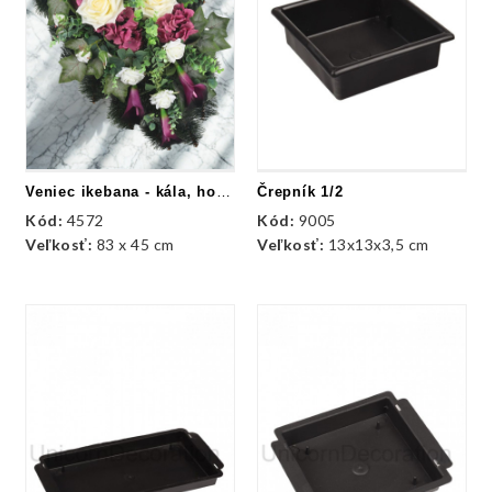
Veniec ikebana - kála, hortenzia, ruže
Črepník 1/2
Kód:
4572
Kód:
9005
Veľkosť:
83 x 45 cm
Veľkosť:
13x13x3,5 cm