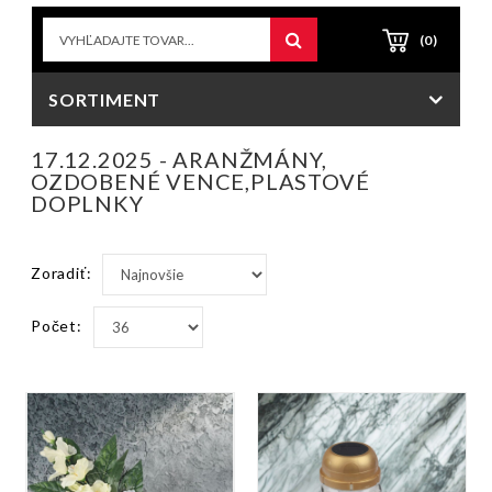
(0)
SORTIMENT
17.12.2025 - ARANŽMÁNY,
OZDOBENÉ VENCE,PLASTOVÉ
DOPLNKY
Zoradiť:
Počet: