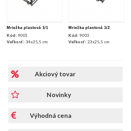
Mriežka plastová 1/1
Mriežka plastová 1/2
Kód:
9001
Kód:
9003
Veľkosť:
34x25,5 cm
Veľkosť:
23x25,5 cm
Akciový tovar
Novinky
Výhodná cena