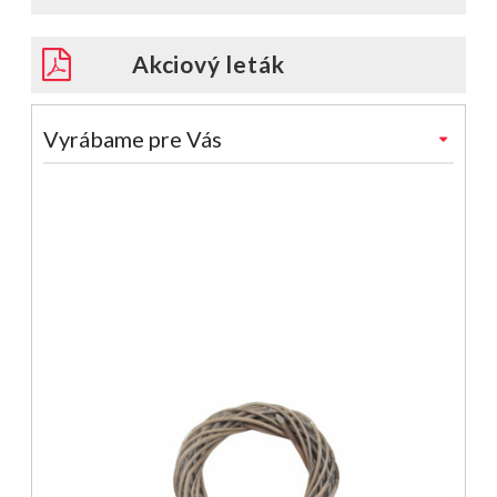
Akciový leták
Vyrábame pre Vás