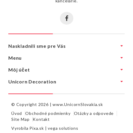
kancelárie.
Naskladnili sme pre Vás
Menu
Môj účet
Unicorn Decoration
© Copyright 2026 |
www.UnicornSlovakia.sk
Úvod
Obchodné podmienky
Otázky a odpovede
Site Map
Kontakt
Vyrobila
Pixa.sk |
vega solutions