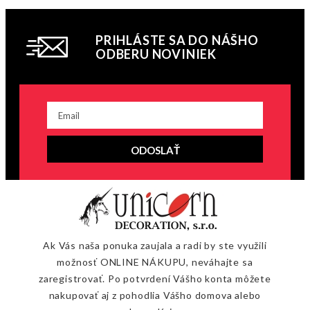
PRIHLÁSTE SA DO NÁŠHO
ODBERU NOVINIEK
ODOSLAŤ
Ak Vás naša ponuka zaujala a radi by ste využili
možnosť ONLINE NÁKUPU, neváhajte sa
zaregistrovať. Po potvrdení Vášho konta môžete
nakupovať aj z pohodlia Vášho domova alebo