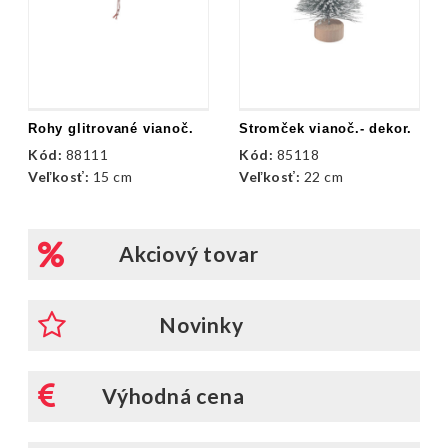
Rohy glitrované vianoč.
Stromček vianoč.- dekor.
Kód:
88111
Kód:
85118
Veľkosť:
15 cm
Veľkosť:
22 cm
Akciový tovar
Novinky
Výhodná cena