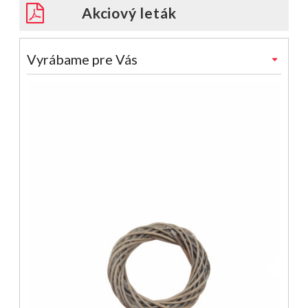
Akciový leták
Vyrábame pre Vás