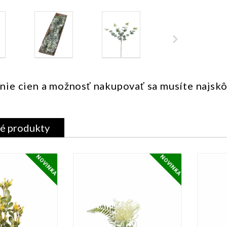
nie cien a možnosť nakupovať sa musíte najsk
é produkty
NOVINKA
NOVINKA