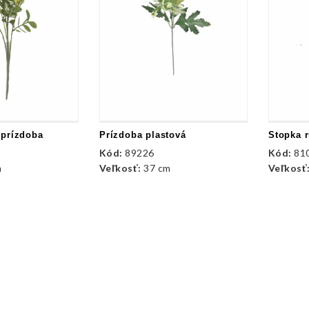
 prízdoba
Prízdoba plastová
Stopka r
Kód:
89226
Kód:
81
m
Veľkosť:
37 cm
Veľkosť