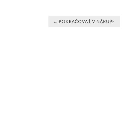
← POKRAČOVAŤ V NÁKUPE