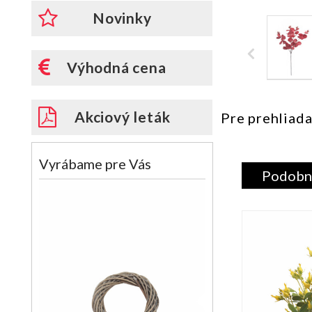
Novinky
Výhodná cena
Akciový leták
Pre prehliada
Vyrábame pre Vás
Podobn