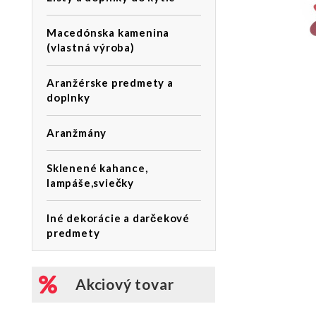
Macedónska kamenina
(vlastná výroba)
Aranžérske predmety a
doplnky
Aranžmány
Sklenené kahance,
lampáše,sviečky
Iné dekorácie a darčekové
predmety
Akciový tovar