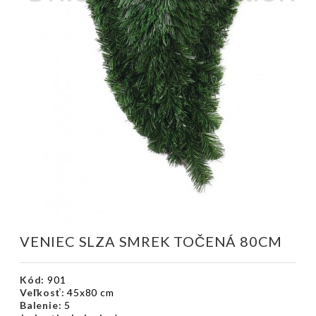
VENIEC SLZA SMREK TOČENÁ 80CM
Kód:
901
Veľkosť:
45x80 cm
Balenie:
5