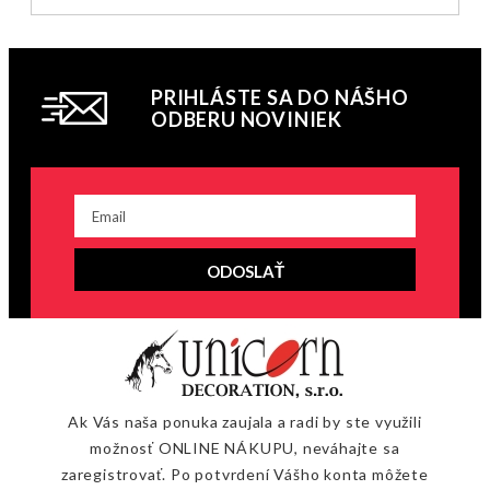
PRIHLÁSTE SA DO NÁŠHO
ODBERU NOVINIEK
ODOSLAŤ
Ak Vás naša ponuka zaujala a radi by ste využili
možnosť ONLINE NÁKUPU, neváhajte sa
zaregistrovať. Po potvrdení Vášho konta môžete