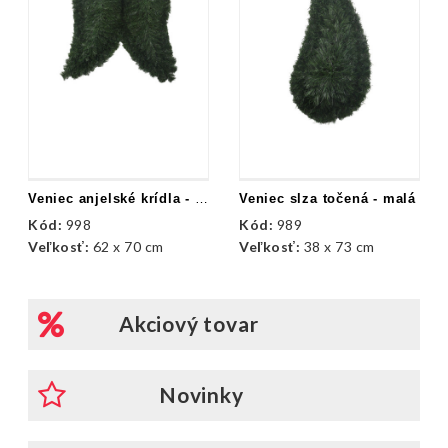
Veniec anjelské krídla - malé
Veniec slza točená - malá
Kód:
998
Kód:
989
Veľkosť:
62 x 70 cm
Veľkosť:
38 x 73 cm
Akciový tovar
Novinky