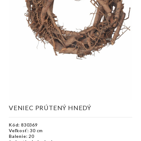
VENIEC PRÚTENÝ HNEDÝ
Kód:
830369
Veľkosť:
30 cm
Balenie:
20