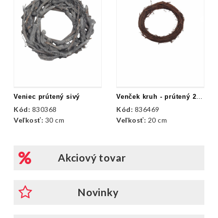
Veniec prútený sivý
Venček kruh - prútený 20 cm
Kód:
830368
Kód:
836469
Veľkosť:
30 cm
Veľkosť:
20 cm
Akciový tovar
Novinky