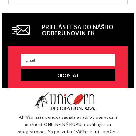
PRIHLÁSTE SA DO NÁŠHO
ODBERU NOVINIEK
ODOSLAŤ
Ak Vás naša ponuka zaujala a radi by ste využili
možnosť ONLINE NÁKUPU, neváhajte sa
zaregistrovať. Po potvrdení Vášho konta môžete