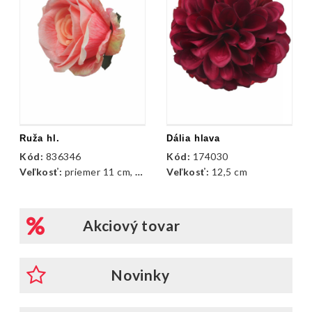
Ruža hl.
Dália hlava
Kód:
836346
Kód:
174030
Veľkosť:
priemer 11 cm, dĺžka 8 cm
Veľkosť:
12,5 cm
Akciový tovar
Novinky