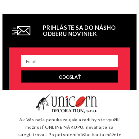
PRIHLÁSTE SA DO NÁŠHO
ODBERU NOVINIEK
ODOSLAŤ
Ak Vás naša ponuka zaujala a radi by ste využili
možnosť ONLINE NÁKUPU, neváhajte sa
zaregistrovať. Po potvrdení Vášho konta môžete