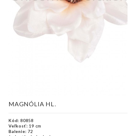
MAGNÓLIA HL.
Kód:
80858
Veľkosť:
19 cm
Balenie:
72