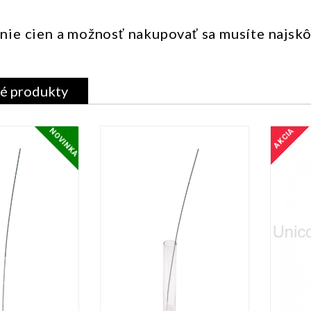
nie cien a možnosť nakupovať sa musíte najsk
é produkty
NOVINKA
AKCIA