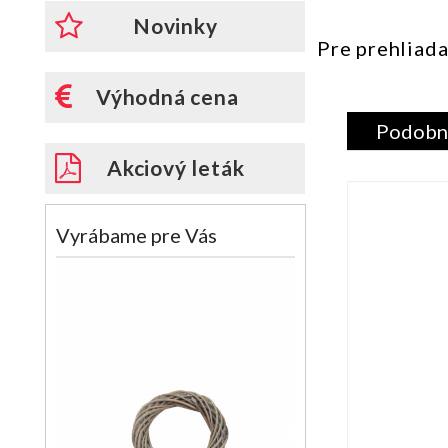
Novinky
Pre prehliada
Výhodná cena
Podobn
Akciový leták
Vyrábame pre Vás