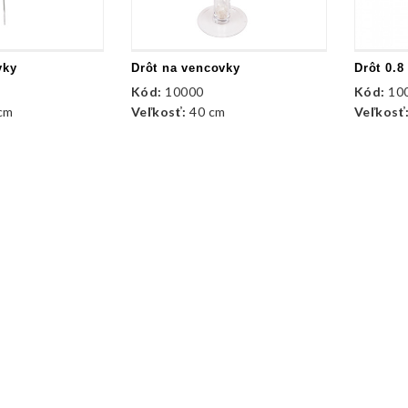
vky
Drôt na vencovky
Drôt 0.8
Kód:
10000
Kód:
10
 cm
Veľkosť:
40 cm
Veľkosť