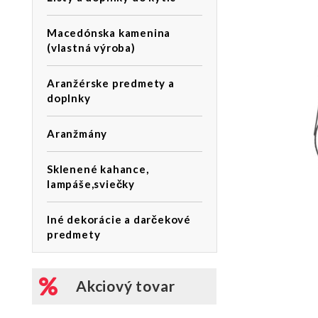
Macedónska kamenina
(vlastná výroba)
Aranžérske predmety a
doplnky
Aranžmány
Sklenené kahance,
lampáše,sviečky
Iné dekorácie a darčekové
predmety
Akciový tovar