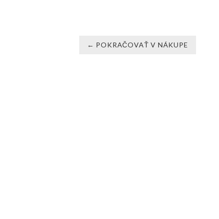
← POKRAČOVAŤ V NÁKUPE