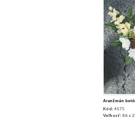
Kód:
4575
Veľkosť:
86 x 