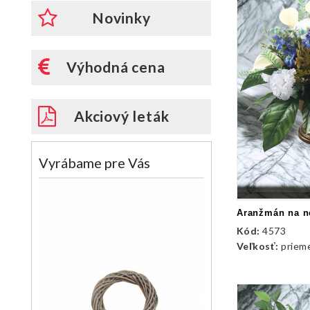
Novinky
Výhodná cena
Akciový leták
Vyrábame pre Vás
Kód:
4573
Veľkosť:
priemer