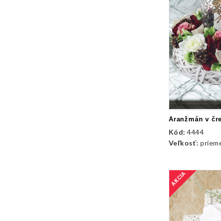
Kód:
4444
Veľkosť:
priemer
AKCIA