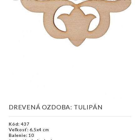
DREVENÁ OZDOBA: TULIPÁN
Kód:
437
Veľkosť:
6,5x4 cm
Balenie:
10