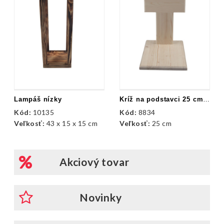
Lampáš nízky
Kríž na podstavci 25 cm /drevené /prírod.
Kód:
10135
Kód:
8834
Veľkosť:
43 x 15 x 15 cm
Veľkosť:
25 cm
Akciový tovar
Novinky