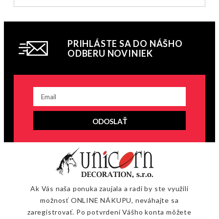
PRIHLÁSTE SA DO NÁŠHO
ODBERU NOVINIEK
ODOSLAŤ
Ak Vás naša ponuka zaujala a radi by ste využili
možnosť ONLINE NÁKUPU, neváhajte sa
zaregistrovať. Po potvrdení Vášho konta môžete