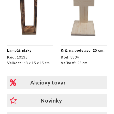
Lampáš nízky
Kríž na podstavci 25 cm /drevené /prírod.
Kód:
10135
Kód:
8834
Veľkosť:
43 x 15 x 15 cm
Veľkosť:
25 cm
Akciový tovar
Novinky