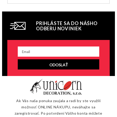
PRIHLÁSTE SA DO NÁŠHO
ODBERU NOVINIEK
ODOSLAŤ
Ak Vás naša ponuka zaujala a radi by ste využili
možnosť ONLINE NÁKUPU, neváhajte sa
zaregistrovať. Po potvrdení Vášho konta môžete