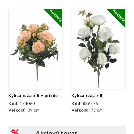
NOVINKA
NOVINKA
Kytica ruža x 6 + prízdoby
Kytica ruža x 9
Kód:
174060
Kód:
836576
Veľkosť:
39 cm
Veľkosť:
73 cm
Akciový tovar