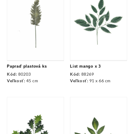
Papraď plastová ks
List mango x 3
Kód:
80203
Kód:
88269
Veľkosť:
45 cm
Veľkosť:
91 x 66 cm