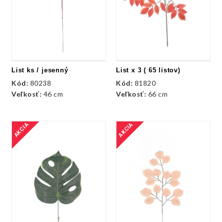
List ks / jesenný
List x 3 ( 65 listov)
Kód:
80238
Kód:
81820
Veľkosť:
46 cm
Veľkosť:
66 cm
AKCIA
AKCIA