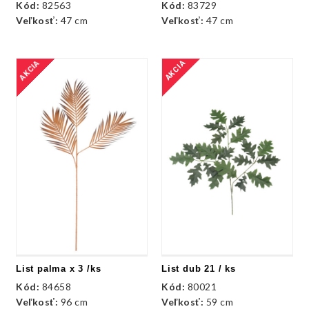
Kód:
82563
Kód:
83729
Veľkosť:
47 cm
Veľkosť:
47 cm
AKCIA
AKCIA
List palma x 3 /ks
List dub 21 / ks
Kód:
84658
Kód:
80021
Veľkosť:
96 cm
Veľkosť:
59 cm