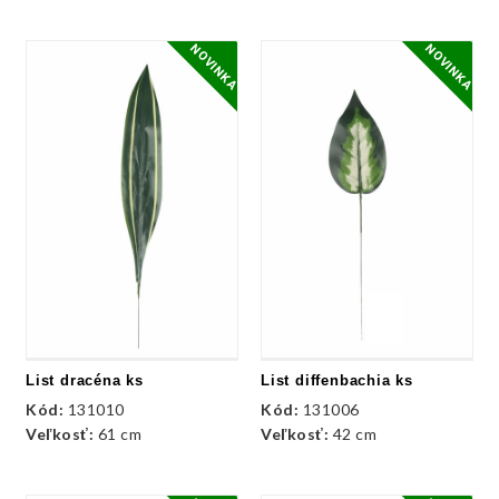
NOVINKA
NOVINKA
List dracéna ks
List diffenbachia ks
Kód:
131010
Kód:
131006
Veľkosť:
61 cm
Veľkosť:
42 cm