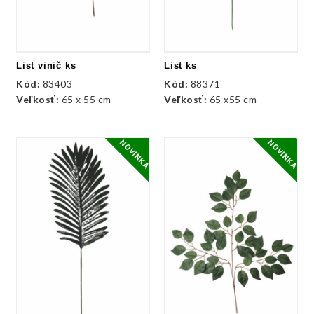
List vinič ks
List ks
Kód:
83403
Kód:
88371
Veľkosť:
65 x 55 cm
Veľkosť:
65 x55 cm
NOVINKA
NOVINKA