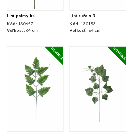
List palmy ks
List ruža x 3
Kód:
130657
Kód:
130153
Veľkosť:
64 cm
Veľkosť:
64 cm
NOVINKA
NOVINKA