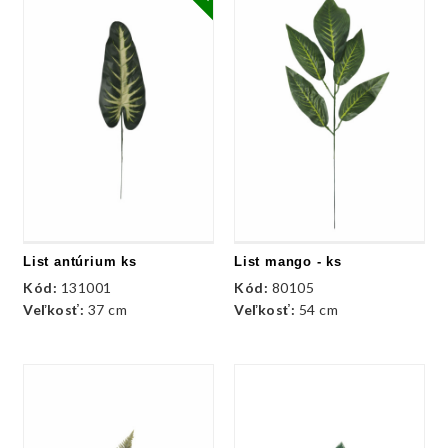
List antúrium ks
List mango - ks
Kód:
131001
Kód:
80105
Veľkosť:
37 cm
Veľkosť:
54 cm