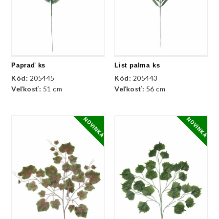
Papraď ks
List palma ks
Kód:
205445
Kód:
205443
Veľkosť:
51 cm
Veľkosť:
56 cm
NOVINKA
NOVINKA