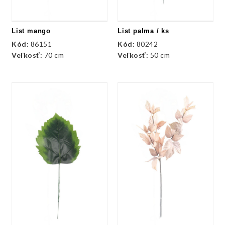
List mango
List palma / ks
Kód:
86151
Kód:
80242
Veľkosť:
70 cm
Veľkosť:
50 cm