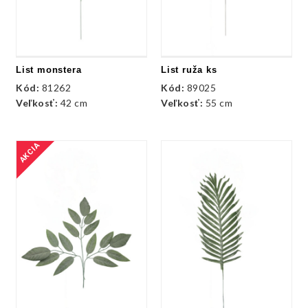
List monstera
List ruža ks
Kód:
81262
Kód:
89025
Veľkosť:
42 cm
Veľkosť:
55 cm
AKCIA