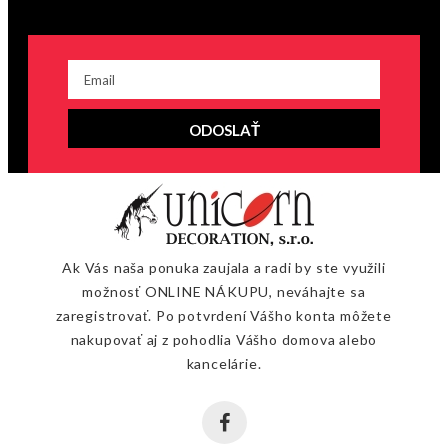
ODOSLAŤ
Ak Vás naša ponuka zaujala a radi by ste využili
možnosť ONLINE NÁKUPU, neváhajte sa
zaregistrovať. Po potvrdení Vášho konta môžete
nakupovať aj z pohodlia Vášho domova alebo
kancelárie.