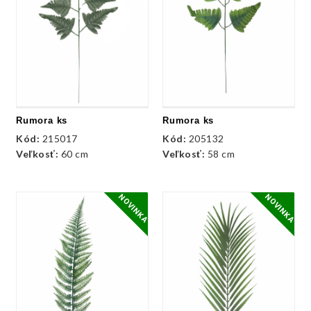
Rumora ks
Rumora ks
Kód:
215017
Kód:
205132
Veľkosť:
60 cm
Veľkosť:
58 cm
NOVINKA
NOVINKA