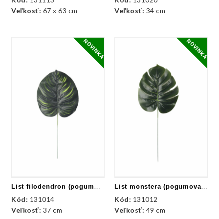
Veľkosť:
67 x 63 cm
Veľkosť:
34 cm
NOVINKA
NOVINKA
List filodendron (pogumovaná) ks
List monstera (pogumovaná) ks
Kód:
131014
Kód:
131012
Veľkosť:
37 cm
Veľkosť:
49 cm