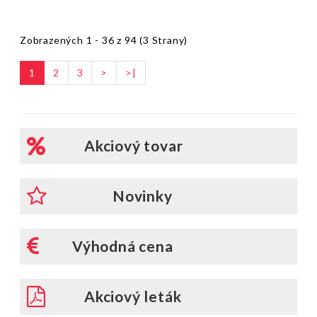
Zobrazených 1 - 36 z 94 (3 Strany)
1
2
3
>
>|
Akciový tovar
Novinky
Výhodná cena
Akciový leták