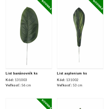
NOVINKA
NOVINKA
List banánovník ks
List asplenium ks
Kód:
131003
Kód:
131002
Veľkosť:
56 cm
Veľkosť:
53 cm
NOVINKA