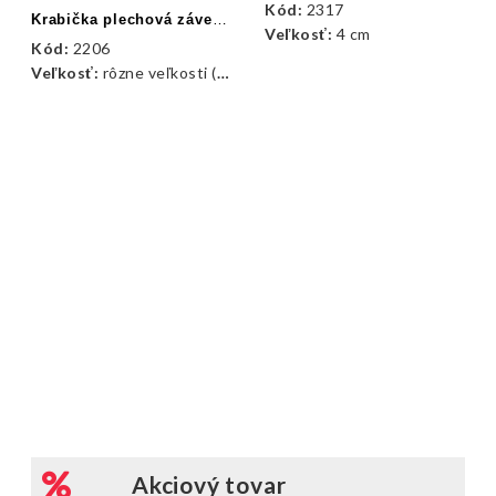
Kód:
2317
Krabička plechová závesná vianočná
Veľkosť:
4 cm
Kód:
2206
Veľkosť:
rôzne veľkosti (9 - 10 cm)
Akciový tovar