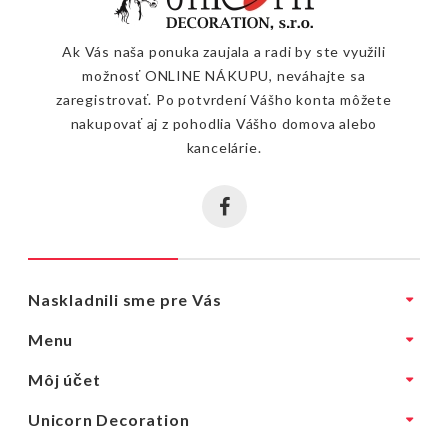
Ak Vás naša ponuka zaujala a radi by ste využili
možnosť ONLINE NÁKUPU, neváhajte sa
zaregistrovať. Po potvrdení Vášho konta môžete
nakupovať aj z pohodlia Vášho domova alebo
kancelárie.
Naskladnili sme pre Vás
Menu
Môj účet
Unicorn Decoration