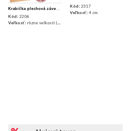
Kód:
2317
Krabička plechová závesná vianočná
Veľkosť:
4 cm
Kód:
2206
Veľkosť:
rôzne veľkosti (9 - 10 cm)