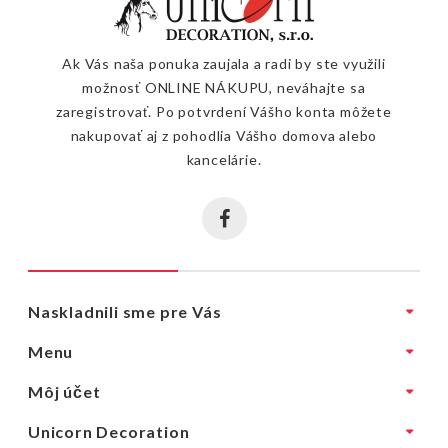
Ak Vás naša ponuka zaujala a radi by ste využili
možnosť ONLINE NÁKUPU, neváhajte sa
zaregistrovať. Po potvrdení Vášho konta môžete
nakupovať aj z pohodlia Vášho domova alebo
kancelárie.
Naskladnili sme pre Vás
Menu
Môj účet
Unicorn Decoration