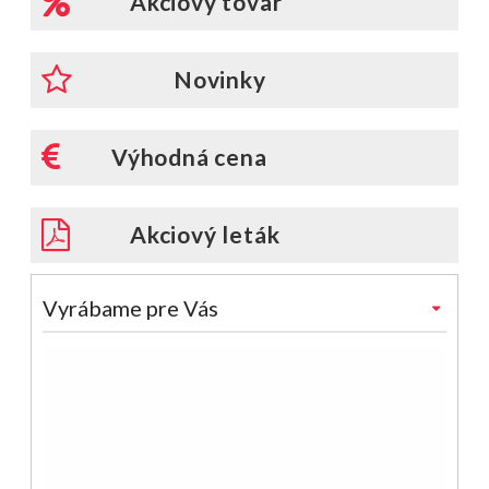
Akciový tovar
Novinky
Výhodná cena
Akciový leták
Vyrábame pre Vás