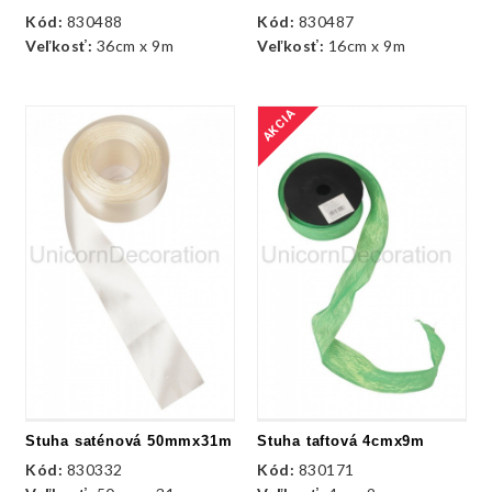
Kód:
830488
Kód:
830487
Veľkosť:
36cm x 9m
Veľkosť:
16cm x 9m
AKCIA
Stuha saténová 50mmx31m
Stuha taftová 4cmx9m
Kód:
830332
Kód:
830171