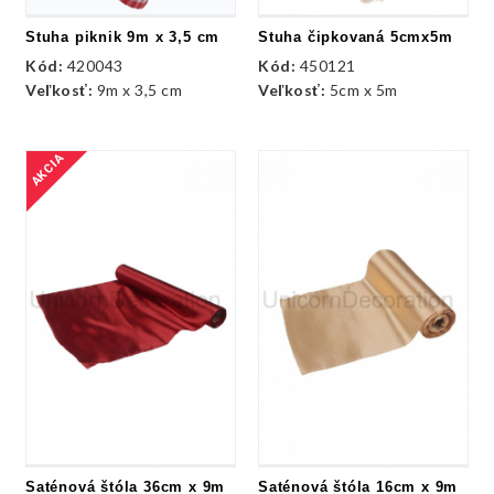
Stuha piknik 9m x 3,5 cm
Stuha čipkovaná 5cmx5m
Kód:
420043
Kód:
450121
Veľkosť:
9m x 3,5 cm
Veľkosť:
5cm x 5m
AKCIA
Saténová štóla 36cm x 9m
Saténová štóla 16cm x 9m