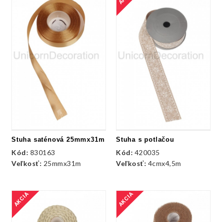
Stuha saténová 25mmx31m
Stuha s potlačou
Kód:
830163
Kód:
420035
Veľkosť:
25mmx31m
Veľkosť:
4cmx4,5m
AKCIA
AKCIA