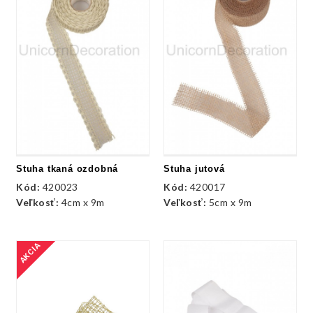
Stuha tkaná ozdobná
Stuha jutová
Kód:
420023
Kód:
420017
Veľkosť:
4cm x 9m
Veľkosť:
5cm x 9m
AKCIA