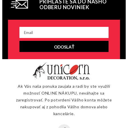
PRIHLÁSTE SA DO NÁŠHO
ODBERU NOVINIEK
ODOSLAŤ
Ak Vás naša ponuka zaujala a radi by ste využili
možnosť ONLINE NÁKUPU, neváhajte sa
zaregistrovať. Po potvrdení Vášho konta môžete
nakupovať aj z pohodlia Vášho domova alebo
kancelárie.