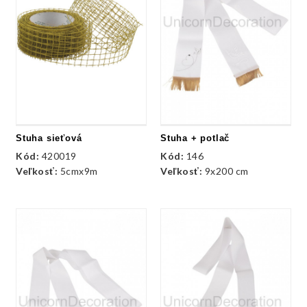
Stuha sieťová
Stuha + potlač
Kód:
420019
Kód:
146
Veľkosť:
5cmx9m
Veľkosť:
9x200 cm