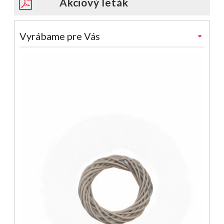
Akciový leták
Vyrábame pre Vás