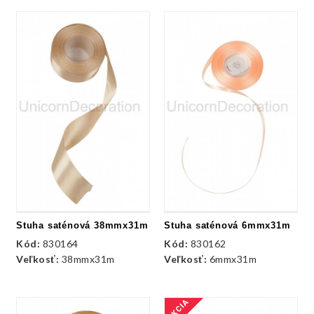
Stuha saténová 38mmx31m
Stuha saténová 6mmx31m
Kód:
830164
Kód:
830162
Veľkosť:
38mmx31m
Veľkosť:
6mmx31m
AKCIA