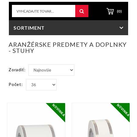
(0)
SORTIMENT
ARANŽÉRSKE PREDMETY A DOPLNKY
- STUHY
Zoradiť:
Počet:
NOVINKA
NOVINKA