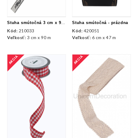
Stuha smútočná 3 cm x 90 m
Stuha smútočná - prázdna
Kód:
210033
Kód:
420051
Veľkosť:
3 cm x 90 m
Veľkosť:
6 cm x 47 m
AKCIA
AKCIA