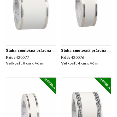
Stuha smútočná prázdna - biela + zlatá
Stuha smútočná prázdna - biela + zlatá
Kód:
420077
Kód:
420076
Veľkosť:
8 cm x 46 m
Veľkosť:
4 cm x 46 m
NOVINKA
NOVINKA