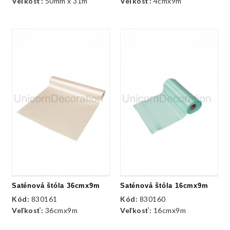
Veľkosť:
50mm x 31m
Veľkosť:
4cmx9m
Saténová štóla 36cmx9m
Saténová štóla 16cmx9m
Kód:
830161
Kód:
830160
Veľkosť:
36cmx9m
Veľkosť:
16cmx9m