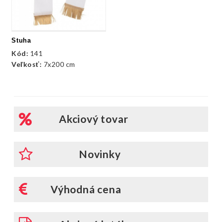
Stuha
Kód:
141
Veľkosť:
7x200 cm
Akciový tovar
Novinky
Výhodná cena