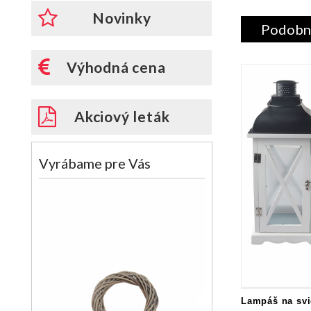
Novinky
Podobn
Výhodná cena
Akciový leták
Vyrábame pre Vás
Lampáš na svi