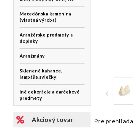
Macedónska kamenina
(vlastná výroba)
Aranžérske predmety a
doplnky
Aranžmány
Sklenené kahance,
lampáše,sviečky
Iné dekorácie a darčekové
predmety
Akciový tovar
Pre prehliada