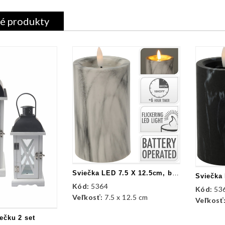
é produkty
Sviečka LED 7.5 X 12.5cm, biely mramor
Kód:
5364
Kód:
53
Veľkosť:
7.5 x 12.5 cm
Veľkosť
ečku 2 set