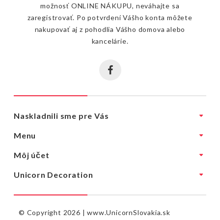
možnosť ONLINE NÁKUPU, neváhajte sa
zaregistrovať. Po potvrdení Vášho konta môžete
nakupovať aj z pohodlia Vášho domova alebo
kancelárie.
Naskladnili sme pre Vás
Menu
Môj účet
Unicorn Decoration
© Copyright 2026 |
www.UnicornSlovakia.sk