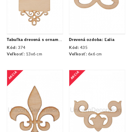
Tabuľka drevená s ornamentmi
Drevená ozdoba: Ľalia
Kód:
374
Kód:
435
Veľkosť:
13x6 cm
Veľkosť:
6x6 cm
AKCIA
AKCIA