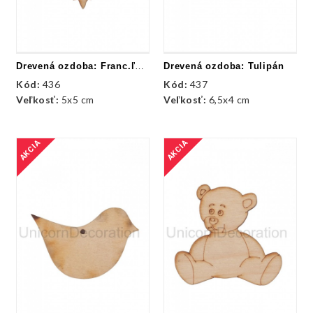
Drevená ozdoba: Franc.ľalia
Drevená ozdoba: Tulipán
Kód:
436
Kód:
437
Veľkosť:
5x5 cm
Veľkosť:
6,5x4 cm
AKCIA
AKCIA