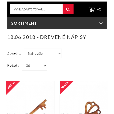
(0)
SORTIMENT
18.06.2018 - DREVENÉ NÁPISY
Zoradiť:
Počet:
AKCIA
AKCIA