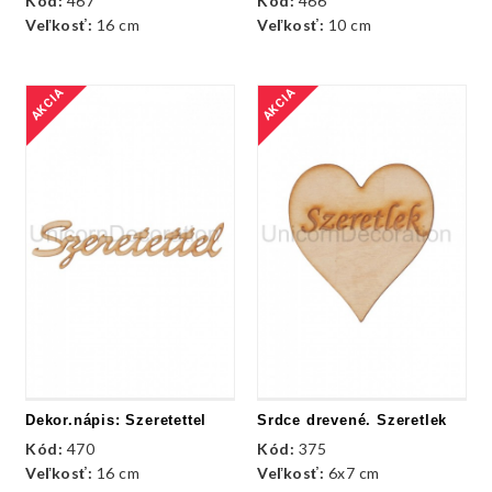
Kód:
467
Kód:
466
Veľkosť:
16 cm
Veľkosť:
10 cm
AKCIA
AKCIA
Dekor.nápis: Szeretettel
Srdce drevené. Szeretlek
Kód:
470
Kód:
375
Veľkosť:
16 cm
Veľkosť:
6x7 cm