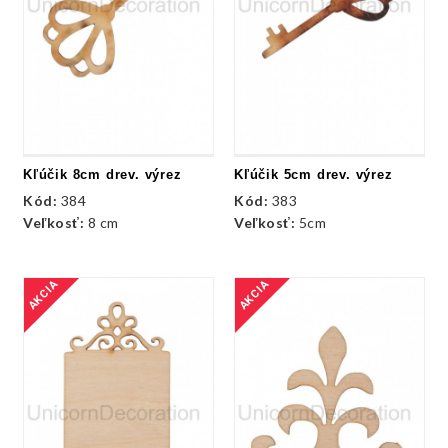
Kľúčik 8cm drev. výrez
Kľúčik 5cm drev. výrez
Kód:
384
Kód:
383
Veľkosť:
8 cm
Veľkosť:
5cm
AKCIA
AKCIA