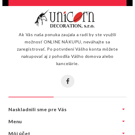
Ak Vás naša ponuka zaujala a radi by ste využili
možnosť ONLINE NÁKUPU, neváhajte sa
zaregistrovať. Po potvrdení Vášho konta môžete
nakupovať aj z pohodlia Vášho domova alebo
kancelárie.
Naskladnili sme pre Vás
Menu
Môj účet