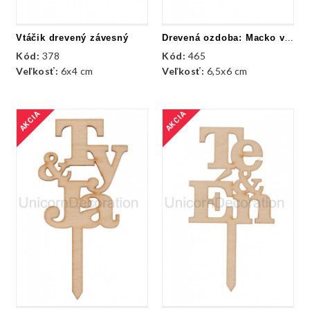
Vtáčik drevený závesný
Drevená ozdoba: Macko veľký
Kód:
378
Kód:
465
Veľkosť:
6x4 cm
Veľkosť:
6,5x6 cm
AKCIA
AKCIA