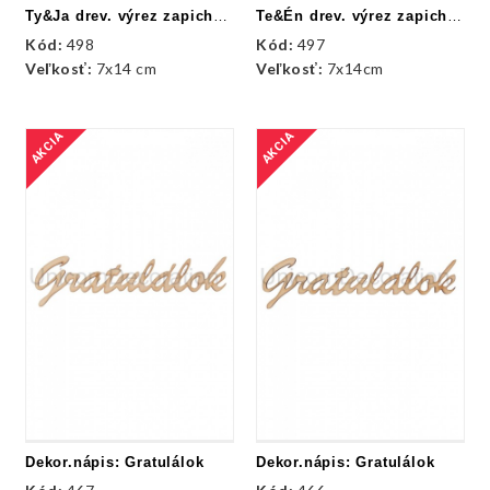
Ty&Ja drev. výrez zapichovací
Te&Én drev. výrez zapichovací
Kód:
498
Kód:
497
Veľkosť:
7x14 cm
Veľkosť:
7x14cm
AKCIA
AKCIA
Dekor.nápis: Gratulálok
Dekor.nápis: Gratulálok