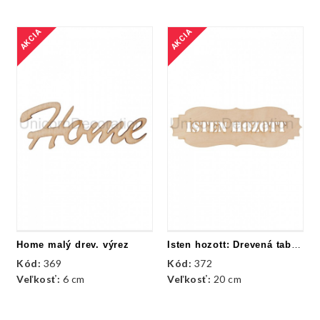
AKCIA
AKCIA
Home malý drev. výrez
Isten hozott: Drevená tabuľka
Kód:
369
Kód:
372
Veľkosť:
6 cm
Veľkosť:
20 cm