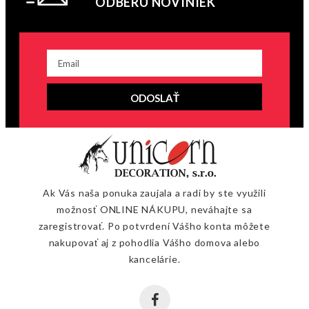
ODBERU NOVINIEK
ODOSLAŤ
Ak Vás naša ponuka zaujala a radi by ste využili
možnosť ONLINE NÁKUPU, neváhajte sa
zaregistrovať. Po potvrdení Vášho konta môžete
nakupovať aj z pohodlia Vášho domova alebo
kancelárie.