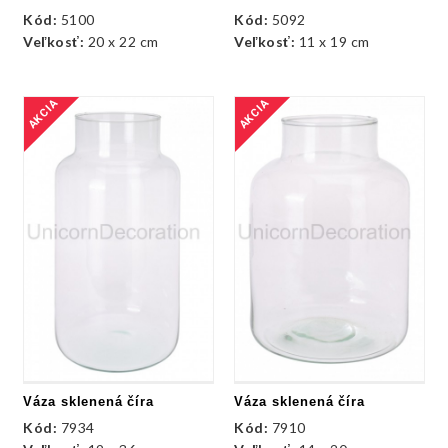
Kód:
5100
Kód:
5092
Veľkosť:
20 x 22 cm
Veľkosť:
11 x 19 cm
AKCIA
AKCIA
Váza sklenená číra
Váza sklenená číra
Kód:
7934
Kód:
7910