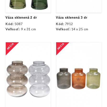
Váza sklenená 2 dr
Váza sklenená 3 dr
Kód:
5087
Kód:
7912
Veľkosť:
9 x 31 cm
Veľkosť:
14 x 25 cm
AKCIA
AKCIA