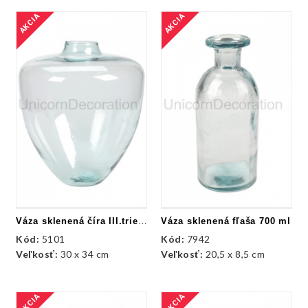
AKCIA
AKCIA
Váza sklenená číra III.trieda
Váza sklenená fľaša 700 ml
Kód:
5101
Kód:
7942
Veľkosť:
30 x 34 cm
Veľkosť:
20,5 x 8,5 cm
AKCIA
AKCIA