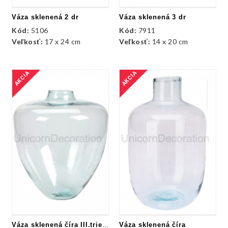
Váza sklenená 2 dr
Váza sklenená 3 dr
Kód:
5106
Kód:
7911
Veľkosť:
17 x 24 cm
Veľkosť:
14 x 20 cm
AKCIA
AKCIA
Váza sklenená číra III.trieda
Váza sklenená číra