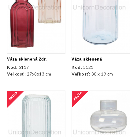
Váza sklenená 2dr.
Váza sklenená
Kód:
5117
Kód:
5121
Veľkosť:
27x8x13 cm
Veľkosť:
30 x 19 cm
AKCIA
AKCIA