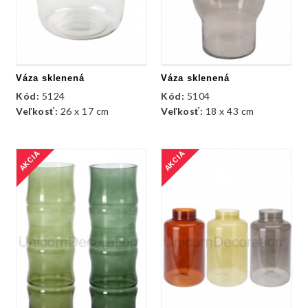
Váza sklenená
Váza sklenená
Kód:
5124
Kód:
5104
Veľkosť:
26 x 17 cm
Veľkosť:
18 x 43 cm
AKCIA
AKCIA