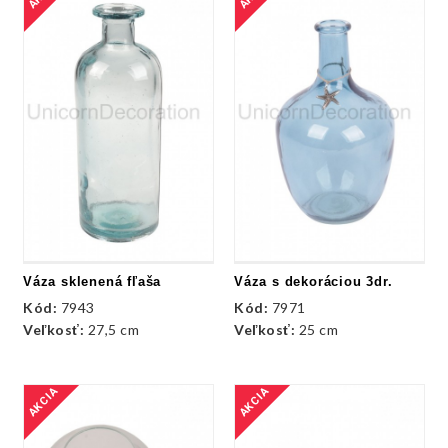
Váza sklenená fľaša
Váza s dekoráciou 3dr.
Kód:
7943
Kód:
7971
Veľkosť:
27,5 cm
Veľkosť:
25 cm
AKCIA
AKCIA