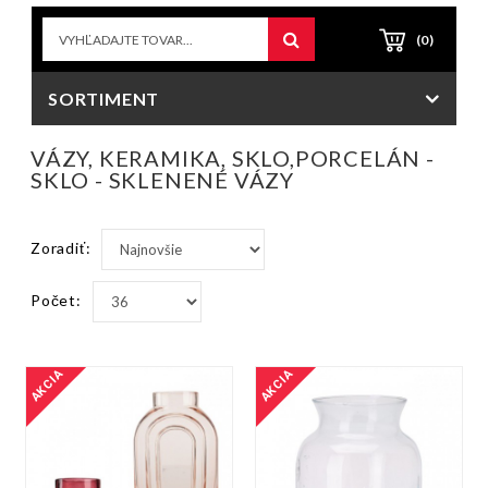
(0)
SORTIMENT
VÁZY, KERAMIKA, SKLO,PORCELÁN -
SKLO - SKLENENÉ VÁZY
Zoradiť:
Počet:
AKCIA
AKCIA