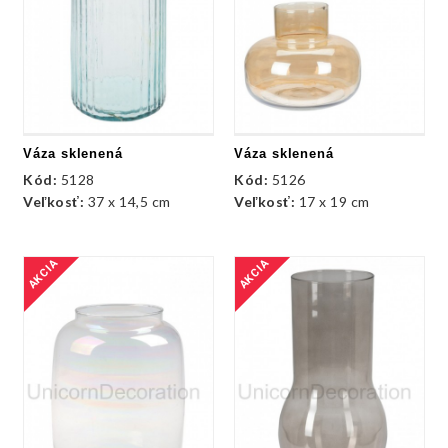
Váza sklenená
Váza sklenená
Kód:
5128
Kód:
5126
Veľkosť:
37 x 14,5 cm
Veľkosť:
17 x 19 cm
AKCIA
AKCIA