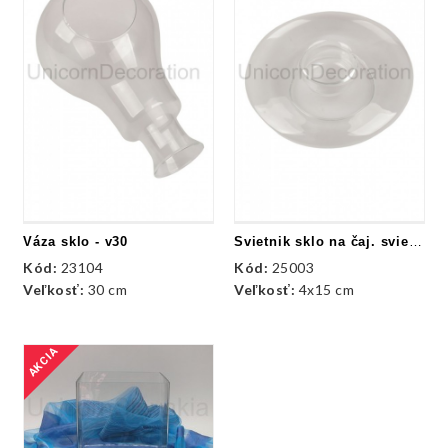
Váza sklo - v30
Svietnik sklo na čaj. sviečku
Kód:
23104
Kód:
25003
Veľkosť:
30 cm
Veľkosť:
4x15 cm
AKCIA