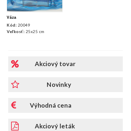
Váza
Kód:
20049
Veľkosť:
25x25 cm
Akciový tovar
Novinky
Výhodná cena
Akciový leták