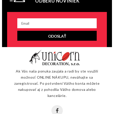
ODBERU NOVINIEK
ODOSLAŤ
Ak Vás naša ponuka zaujala a radi by ste využili
možnosť ONLINE NÁKUPU, neváhajte sa
zaregistrovať. Po potvrdení Vášho konta môžete
nakupovať aj z pohodlia Vášho domova alebo
kancelárie.