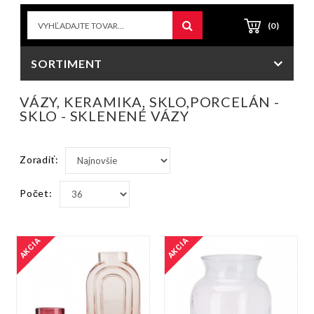
(0)
SORTIMENT
VÁZY, KERAMIKA, SKLO,PORCELÁN -
SKLO - SKLENENÉ VÁZY
Zoradiť:
Počet:
AKCIA
AKCIA