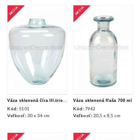
AKCIA
AKCIA
Váza sklenená číra III.trieda
Váza sklenená fľaša 700 ml
Kód:
5101
Kód:
7942
Veľkosť:
30 x 34 cm
Veľkosť:
20,5 x 8,5 cm
AKCIA
AKCIA