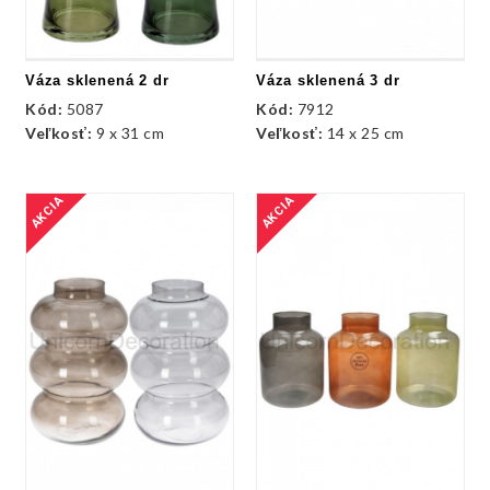
Váza sklenená 2 dr
Váza sklenená 3 dr
Kód:
5087
Kód:
7912
Veľkosť:
9 x 31 cm
Veľkosť:
14 x 25 cm
AKCIA
AKCIA