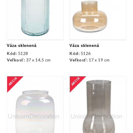
Váza sklenená
Váza sklenená
Kód:
5128
Kód:
5126
Veľkosť:
37 x 14,5 cm
Veľkosť:
17 x 19 cm
AKCIA
AKCIA