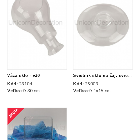
Váza sklo - v30
Svietnik sklo na čaj. sviečku
Kód:
23104
Kód:
25003
Veľkosť:
30 cm
Veľkosť:
4x15 cm
AKCIA