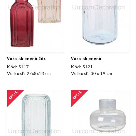
Váza sklenená 2dr.
Váza sklenená
Kód:
5117
Kód:
5121
Veľkosť:
27x8x13 cm
Veľkosť:
30 x 19 cm
AKCIA
AKCIA