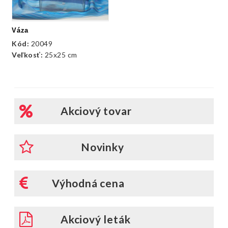
Váza
Kód:
20049
Veľkosť:
25x25 cm
Akciový tovar
Novinky
Výhodná cena
Akciový leták