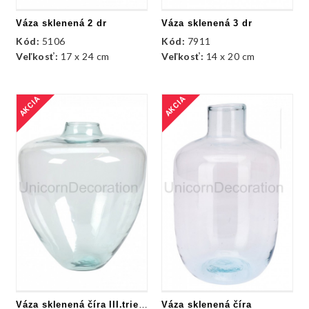
Váza sklenená 2 dr
Váza sklenená 3 dr
Kód:
5106
Kód:
7911
Veľkosť:
17 x 24 cm
Veľkosť:
14 x 20 cm
AKCIA
AKCIA
Váza sklenená číra III.trieda
Váza sklenená číra