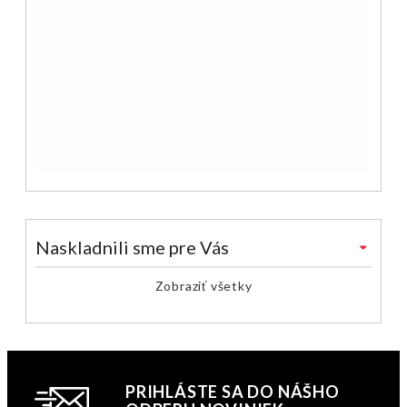
Naskladnili sme pre Vás
Zobraziť všetky
PRIHLÁSTE SA DO NÁŠHO