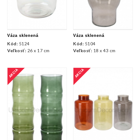
Váza sklenená
Váza sklenená
Kód:
5124
Kód:
5104
Veľkosť:
26 x 17 cm
Veľkosť:
18 x 43 cm
AKCIA
AKCIA