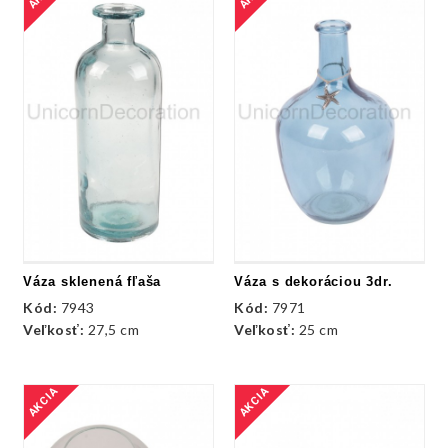
Váza sklenená fľaša
Váza s dekoráciou 3dr.
Kód:
7943
Kód:
7971
Veľkosť:
27,5 cm
Veľkosť:
25 cm
AKCIA
AKCIA