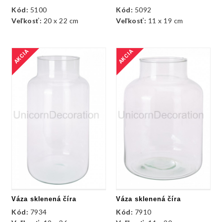
Kód:
5100
Kód:
5092
Veľkosť:
20 x 22 cm
Veľkosť:
11 x 19 cm
AKCIA
AKCIA
Váza sklenená číra
Váza sklenená číra
Kód:
7934
Kód:
7910